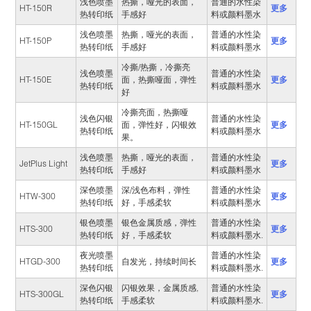
浅色喷墨
热撕，哑光的表面，
普通的水性染
HT-150R
更多
热转印纸
手感好
料或颜料墨水
浅色喷墨
热撕，哑光的表面，
普通的水性染
HT-150P
更多
热转印纸
手感好
料或颜料墨水
冷撕/热撕，冷撕亮
浅色喷墨
普通的水性染
HT-150E
更多
面，热撕哑面，弹性
热转印纸
料或颜料墨水
好
冷撕亮面，热撕哑
浅色闪银
普通的水性染
HT-150GL
更多
面，弹性好，闪银效
热转印纸
料或颜料墨水
果。
浅色喷墨
热撕，哑光的表面，
普通的水性染
JetPlus Light
更多
热转印纸
手感好
料或颜料墨水
深色喷墨
深/浅色布料，弹性
普通的水性染
HTW-300
更多
热转印纸
好，手感柔软
料或颜料墨水
银色喷墨
银色金属质感，弹性
普通的水性染
HTS-300
更多
热转印纸
好，手感柔软
料或颜料墨水.
夜光喷墨
普通的水性染
HTGD-300
自发光，持续时间长
更多
热转印纸
料或颜料墨水.
深色闪银
闪银效果，金属质感,
普通的水性染
HTS-300GL
更多
热转印纸
手感柔软
料或颜料墨水.