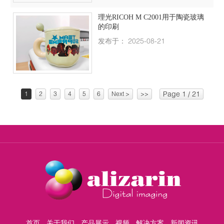
理光RICOH M C2001用于陶瓷玻璃
的印刷
发布于： 2025-08-21
Page 1 / 21
1
2
3
4
5
6
Next >
>>
首页
关于我们
产品展示
视频
解决方案
新闻资讯