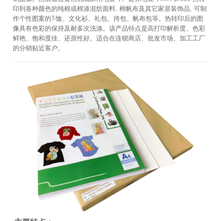
印到各种颜色的纯棉或棉涤混纺面料, 棉帆布及其它家居装饰品, 可制
作个性图案的T-恤、文化衫、礼包、挎包、帆布包等。热转印后的图
像具有色彩的保持及耐多次洗涤。该产品特点是高打印解析度、色彩
鲜艳、饱和度佳、还原性好。适合在连锁商店、批发市场、加工工厂
的分销贴近客户。