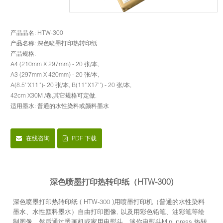
产品品名: HTW-300
产品名称: 深色喷墨打印热转印纸
产品规格:
A4 (210mm X 297mm) - 20 张/本,
A3 (297mm X 420mm) - 20 张/本,
A(8.5''X11'')- 20 张/本, B(11''X17'') - 20 张/本,
42cm X30M /卷,其它规格可定做.
适用墨水: 普通的水性染料或颜料墨水
在线咨询
PDF 下载
深色喷墨打印热转印纸（HTW-300)
深色喷墨打印热转印纸 ( HTW-300 )用喷墨打印机（普通的水性染料
墨水、水性颜料墨水）自由打印图像, 以及用彩色铅笔、油彩笔等绘
制图像。然后通过烫画机或家用电熨斗、迷你电熨斗Mini press 热转