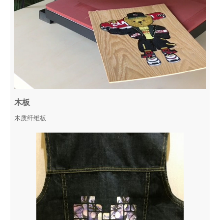
木板
木质纤维板