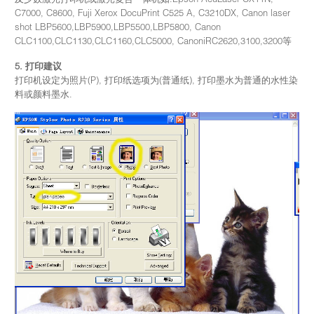
C7000, C8600, Fuji Xerox DocuPrint C525 A, C3210DX, Canon laser
shot LBP5600,LBP5900,LBP5500,LBP5800, Canon
CLC1100,CLC1130,CLC1160,CLC5000, CanoniRC2620,3100,3200等
5. 打印建议
打印机设定为照片(P), 打印纸选项为(普通纸), 打印墨水为普通的水性染
料或颜料墨水.