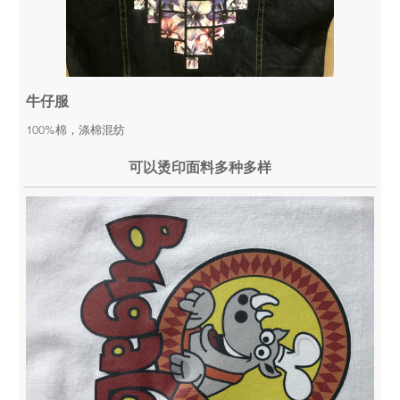
牛仔服
100%棉，涤棉混纺
可以烫印面料多种多样