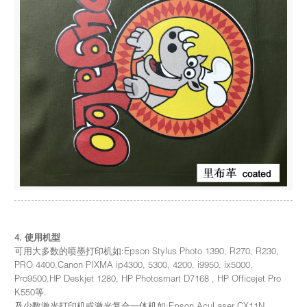
4. 使用机型
可用大多数的喷墨打印机如:Epson Stylus Photo 1390, R270, R230,
PRO 4400,Canon PIXMA ip4300, 5300, 4200, i9950, ix5000,
Pro9500,HP Deskjet 1280, HP Photosmart D7168 , HP Officejet Pro
K550等.
及少数激光打印机或激光复合一体机如:Epson AcuLaser CX11N,