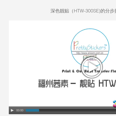
深色靓贴（HTW-300SE)的分
00:00