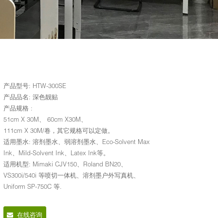
产品型号: HTW-300SE
产品品名: 深色靓贴
产品规格 :
51cm X 30M、 60cm X30M、
111cm X 30M/卷，其它规格可以定做。
适用墨水: 溶剂墨水、弱溶剂墨水、Eco-Solvent Max
Ink、Mild-Solvent Ink、Latex Ink等。
适用机型: Mimaki CJV150、Roland BN20、
VS300i/540i 等喷切一体机、溶剂墨户外写真机、
Uniform SP-750C 等.
在线咨询