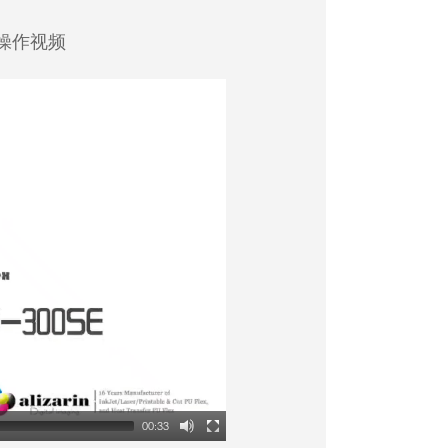
步操作视频
00:33