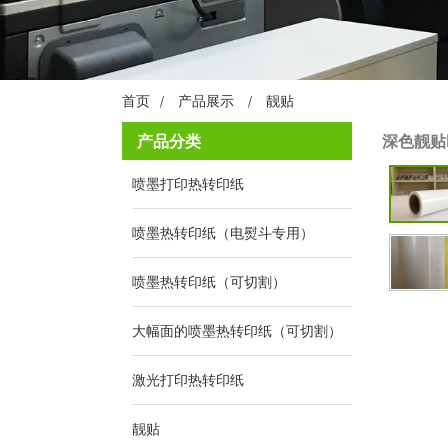
首页
产品展示
靓贴
产品分类
深色靓贴
喷墨打印热转印纸
喷墨热转印纸（电熨斗专用）
喷墨热转印纸（可切割）
大幅面的喷墨热转印纸（可切割）
激光打印热转印纸
靓贴