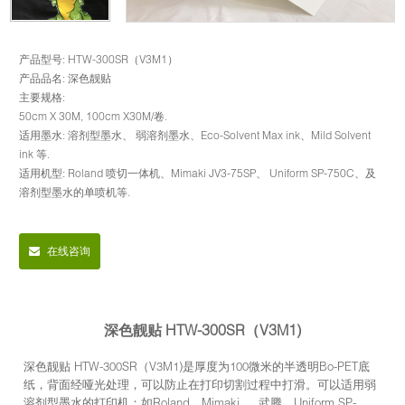
产品型号: HTW-300SR（V3M1）
产品品名: 深色靓贴
主要规格:
50cm X 30M, 100cm X30M/卷.
适用墨水: 溶剂型墨水、 弱溶剂墨水、Eco-Solvent Max ink、Mild Solvent
ink 等.
适用机型: Roland 喷切一体机、Mimaki JV3-75SP、 Uniform SP-750C、及
溶剂型墨水的单喷机等.
在线咨询
深色靓贴 HTW-300SR（V3M1)
深色靓贴 HTW-300SR（V3M1)是厚度为100微米的半透明Bo-PET底
纸，背面经哑光处理，可以防止在打印切割过程中打滑。可以适用弱
溶剂型墨水的打印机：如Roland、Mimaki 、 武腾、Uniform SP-