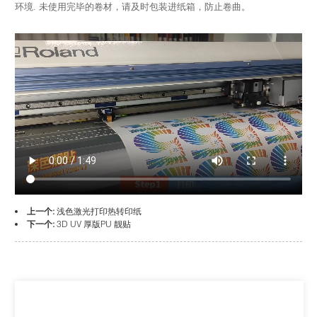
环境. 未使用完毕的卷材，请及时包装进纸箱，防止卷曲。
上一个:
浅色激光打印热转印纸
下一个:
3D UV 厚版PU 靓贴