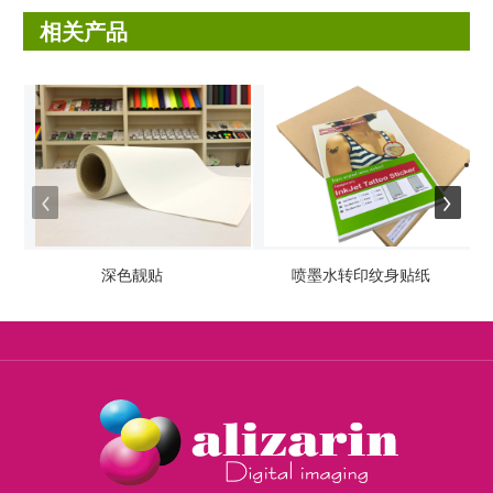
相关产品
深色靓贴
喷墨水转印纹身贴纸