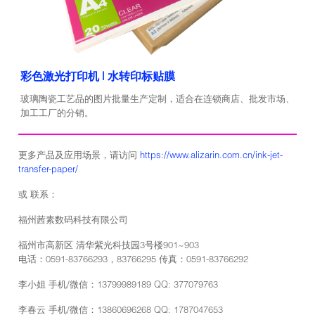
彩色激光打印机 | 水转印标贴膜
玻璃陶瓷工艺品的图片批量生产定制，适合在连锁商店、批发市场、
加工工厂的分销。
更多产品及应用场景，请访问
https://www.alizarin.com.cn/ink-jet-
transfer-paper/
或 联系：
福州茜素数码科技有限公司
福州市高新区 清华紫光科技园3号楼901~903
电话：0591-83766293，83766295 传真：0591-83766292
李小姐 手机/微信：13799989189 QQ: 377079763
李春云 手机/微信：13860696268 QQ: 1787047653