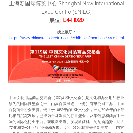
上海新国际博览中心 Shanghai New International
Expo Centre (SNIEC)
展位:
E4-H020
线上展厅
：
https://www.chinastationeryfair.com/exhibition/merchant/3308.html
中国文化用品商品交易会（简称CSF文化会）是文化和办公用品行业
领先的国际性盛会之一，由高百赢展览（上海）有限公司主办，中国
百货商业协会支持。诞生于1953年的CSF文化会，经过70余年的不断
扎根与沉淀发展，已成为全球聚焦的行业盛会，及集信息和商贸于一
体的国际化行业平台。获取新渠道、发现新商机、洞见新趋势，助力
文化和办公用品行业蓬勃发展。 CSF 2025将迎来全新布局——内贸