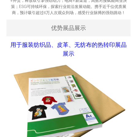
+外贸，释放双引擎强劲动力；电商+新渠道，高效对接赋能商业决
策；ESG可持续环保，探索行业前沿发展动能。携手近千位优质展
商，预计吸引超过6万人次观众到场，感受行业脉搏的强劲跳动！
优势展品展示
用于服装纺织品、皮革、无纺布的热转印展品
展示