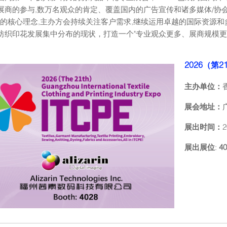
展商的参与,数万名观众的肯定、覆盖国内的广告宣传和诸多媒体/协
”的核心理念,主办方会持续关注客户需求,继续运用卓越的国际资源
纺织印花发展集中分布的现状，打造一个"专业观众更多、展商规模更
2026（
主办单位：
展会地址：
展出时间：
展出展位
:
40