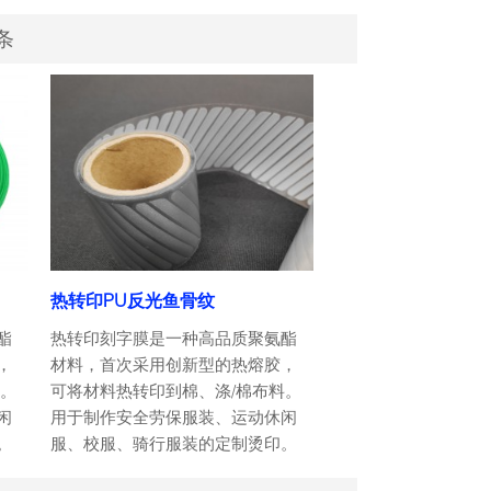
条
热转印PU反光鱼骨纹
酯
热转印刻字膜是一种高品质聚氨酯
，
材料，首次采用创新型的热熔胶，
料。
可将材料热转印到棉、涤/棉布料。
闲
用于制作安全劳保服装、运动休闲
。
服、校服、骑行服装的定制烫印。