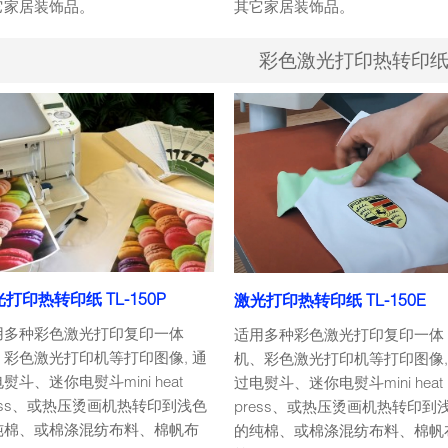
它家居装饰品。
其它家居装饰品。
彩色激光打印热转印
打印热转印纸 TL-150P
激光打印热转印纸 TL-150E
用多种彩色激光打印复印一体
适用多种彩色激光打印复印一体
、彩色激光打印机等打印图像, 通
机、彩色激光打印机等打印图像,
熨斗、迷你电熨斗mini heat
过电熨斗、迷你电熨斗mini heat
ess、或热压烫画机热转印到浅色
press、或热压烫画机热转印到
纯棉、或棉涤混纺布料、棉帆布
的纯棉、或棉涤混纺布料、棉帆