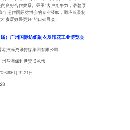
会的良好合作关系。秉承“客户竞争力，浩瀚原
和多年运作国际纺博会的专业经验，顺应服装制
大,参展效果更好”的口碑展会。
第21届）广州国际纺织制衣及印花工业博览会
香港浩瀚资讯传媒集团有限公司
广州琶洲保利世贸博览馆
2026年5月19-21日
28