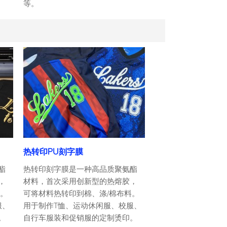
等。
热转印PU刻字膜
酯
热转印刻字膜是一种高品质聚氨酯
，
材料，首次采用创新型的热熔胶，
料。
可将材料热转印到棉、涤/棉布料。
服、
用于制作T恤、运动休闲服、校服、
。
自行车服装和促销服的定制烫印。