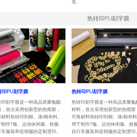
。
等。
热转印PU刻字膜
转印PU刻字膜
热转印PU刻字膜
转印刻字膜是一种高品质聚氨酯
热转印刻字膜是一种高品质聚氨
料，首次采用创新型的热熔胶，
材料，首次采用创新型的热熔胶
将材料热转印到棉、涤/棉布料。
可将材料热转印到棉、涤/棉布
于制作T恤、运动休闲服、校服、
用于制作T恤、运动休闲服、校
行车服装和促销服的定制烫印。
自行车服装和促销服的定制烫印