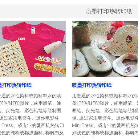
喷墨打印热转印纸
墨打印热转印纸
喷墨打印热转印纸
普通的水性染料或颜料墨水的喷
用普通的水性染料或颜料墨水的
打印机打印图片，或用蜡笔、油
墨打印机打印图片，或用蜡笔、
笔、荧光笔、彩色铅笔等绘制图
画笔、荧光笔、彩色铅笔等绘制
, 通过家用电熨斗、迷你电熨斗
像, 通过家用电熨斗、迷你电熨
ni Press、或专业的烫画机热转印
Mini Press、或专业的烫画机热
浅色的纯棉或棉涤面料, 棉帆布及
到浅色的纯棉或棉涤面料, 棉帆