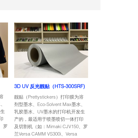
3D UV 反光靓贴（HTS-300SRF)
为溶
靓贴（Prettystickers）打印膜为溶
水、
剂型墨水、Eco-Solvent Max墨水、
发生
乳胶墨水、UV墨水的打印机开发生
印
产的，最适用于喷墨喷切一体打印
0、罗
及切割机（如：Mimaki CJV150、罗
兰Versa CAMM VS300i、Versa