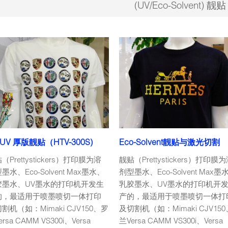
(UV/Eco-Solvent) 靓贴
 UV 厚版靓贴（HTV-300S)
Eco-Solvent靓贴与激光切割
（Prettystickers）打印膜为溶
靓贴（Prettystickers）打印膜
墨水、Eco-Solvent Max墨水、
剂型墨水、Eco-Solvent Max墨
胶墨水、UV墨水的打印机开发生
乳胶墨水、UV墨水的打印机开
的，最适用于喷墨喷切一体打印
产的，最适用于喷墨喷切一体打
割机（如：Mimaki CJV150、罗
及切割机（如：Mimaki CJV15
rsa CAMM VS300i、Versa
兰Versa CAMM VS300i、Versa