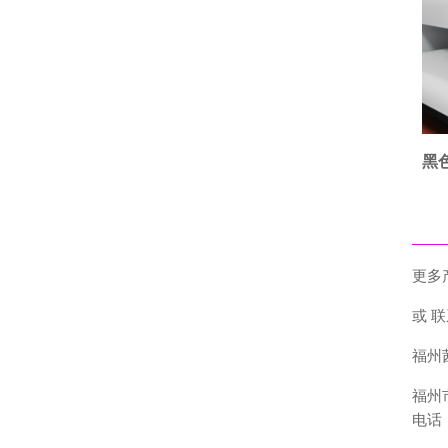
黑
更多
或 
福州
福州
电话：0