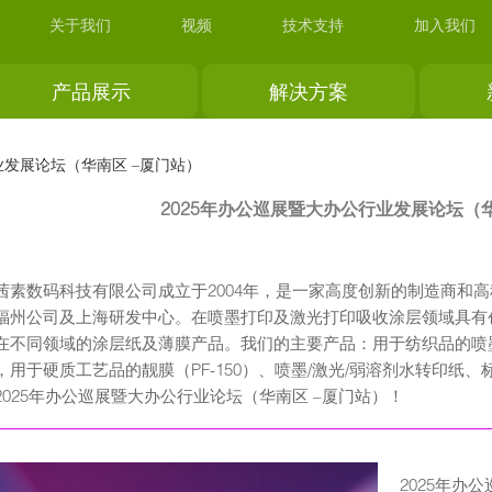
关于我们
视频
技术支持
加入我们
产品展示
解决方案
业发展论坛（华南区 –厦门站）
2025年办公巡展暨大办公行业发展论坛（华
茜素数码科技有限公司成立于2004年，是一家高度创新的制造商和
福州公司及上海研发中心。在喷墨打印及激光打印吸收涂层领域具有
在不同领域的涂层纸及薄膜产品。我们的主要产品：用于纺织品的喷
，用于硬质工艺品的靓膜（PF-150）、喷墨/激光/弱溶剂水转印纸
2025年办公巡展暨大办公行业论坛（华南区 –厦门站）！
2025年办