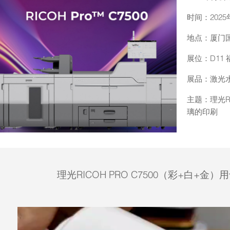
时间：2025
地点：厦门国
展位：D11
展品：激光水
主题：理光RI
璃的印刷
理光RICOH PRO C7500（彩+白+