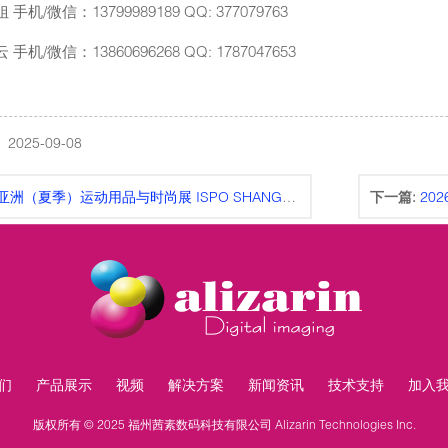
 手机/微信：13799989189 QQ: 377079763
 手机/微信：13860696268 QQ: 1787047653
025-09-08
亚洲（夏季）运动用品与时尚展 ISPO SHANGHAI 2025
下一篇:
20
们
产品展示
视频
解决方案
新闻资讯
技术支持
加入
版权所有 © 2025 福州茜素数码科技有限公司 Alizarin Technologies Inc.