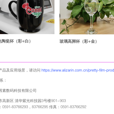
色陶瓷杯（彩+白）
玻璃高脚杯（彩+金）
产品及应用场景，请访问
https://www.alizarin.com.cn/pretty-film-prod
联系：
茜素数码科技有限公司
市高新区 清华紫光科技园3号楼901~903
591-83766293，83766295 传真：0591-83766292