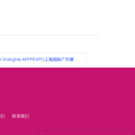
26 Shanghai APPPEXPO上海国际广印展
我们
联系我们