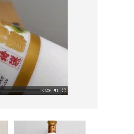
01:29