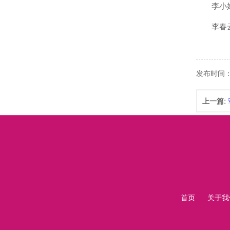
李小姐
李春云
发布时间： 2
上一篇:
首页
关于我