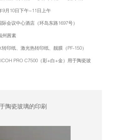
年9月10日下午~11日上午
际会议中心酒店（环岛东路1697号）
 福州茜素
转印纸、激光热转印纸、靓膜（PF-150）
COH PRO C7500（彩+白+金）用于陶瓷玻
金）用于陶瓷玻璃的印刷