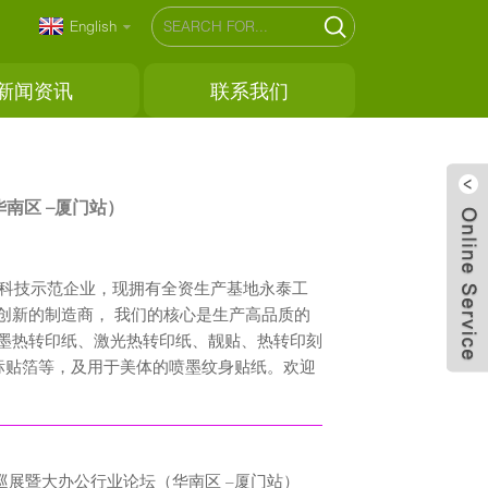
English
新闻资讯
联系我们
南区 –厦门站）
高科技示范企业，现拥有全资生产基地永泰工
创新的制造商， 我们的核心是生产高品质的
墨热转印纸、激光热转印纸、靓贴、热转印刻
、标贴箔等，及用于美体的喷墨纹身贴纸。欢迎
公巡展暨大办公行业论坛（华南区 –厦门站）