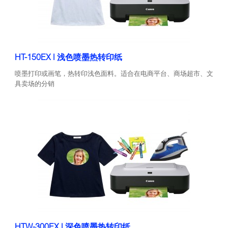
HT-150EX | 浅色喷墨热转印纸
喷墨打印或画笔，热转印浅色面料。适合在电商平台、商场超市、文
具卖场的分销
HTW-300EX | 深色喷墨热转印纸