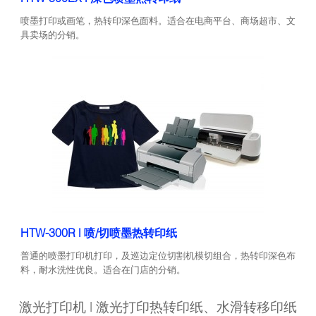
喷墨打印或画笔，热转印深色面料。适合在电商平台、商场超市、文
具卖场的分销。
HTW-300R | 喷/切喷墨热转印纸
普通的喷墨打印机打印，及巡边定位切割机模切组合，热转印深色布
料，耐水洗性优良。适合在门店的分销。
激光打印机 | 激光打印热转印纸、水滑转移印纸