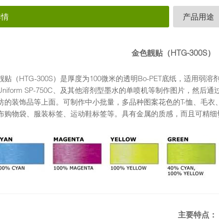
详情
产品用途
金色靓贴（HTG-300S）
贴（HTG-300S）是厚度为100微米的透明Bo-PET底纸，适用弱溶剂型
Uniform SP-750C、及其他溶剂型墨水的单喷机等制作图片，然后
纺的装饰品等上面。可制作中小批量，多品种图案花色的T-恤、毛衣
布购物袋、服装标签、运动鞋标签等。具有金属的质感，而且可精细
主要特点：