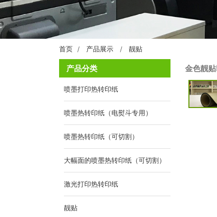
首页
产品展示
靓贴
产品分类
金色靓贴
喷墨打印热转印纸
喷墨热转印纸（电熨斗专用）
喷墨热转印纸（可切割）
大幅面的喷墨热转印纸（可切割）
激光打印热转印纸
靓贴