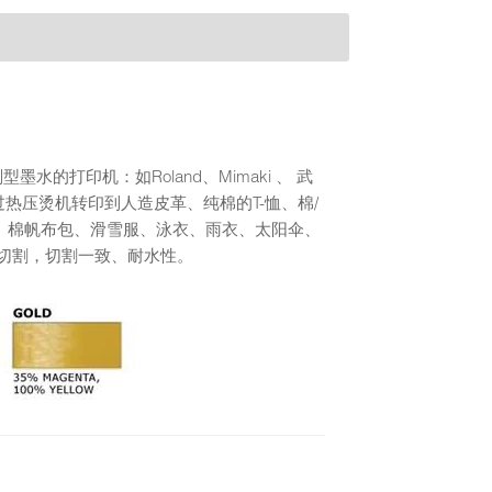
墨水的打印机：如Roland、Mimaki 、 武
通过热压烫机转印到人造皮革、纯棉的T-恤、棉/
、棉帆布包、滑雪服、泳衣、雨衣、太阳伞、
切割，切割一致、耐水性。