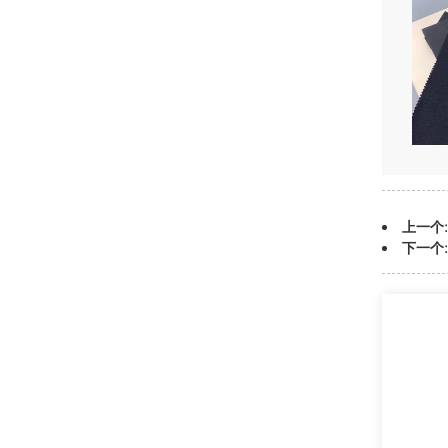
上一个:
下一个: