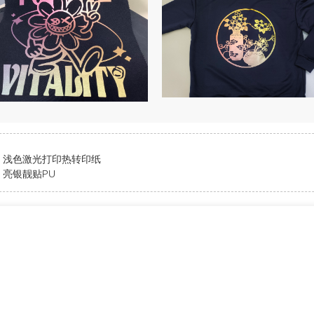
浅色激光打印热转印纸
亮银靓贴PU