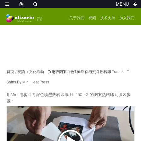
MENU
关于我们
视频
技术支持
加入我们
首页
视频
文化活动、兴趣班图案白色T-恤迷你电熨斗热转印 Transfer T-
Shirts By Mini Heat Press
用Mini 电熨斗将深色喷墨热转印纸 HT-150 EX 的图案热转印到服装步
骤：