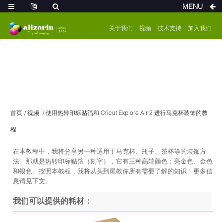
MENU
关于我们
视频
技术支持
加入我们
首页
视频
使用热转印标贴箔和 Cricut Explore Air 2 进行马克杯装饰的教
程
在本教程中，我将分享另一种适用于马克杯、瓶子、茶杯等的装饰方
法。那就是热转印标贴箔（刻字），它有三种高端颜色：亮金色、金色
和银色。按照本教程，我将从头到尾教你所有需要了解的知识！更多信
息请见下文。
我们可以提供的耗材：