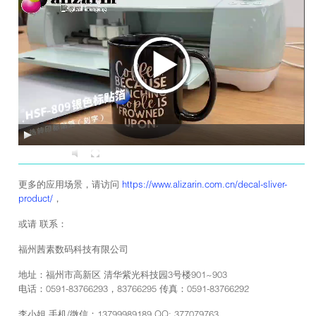
00:00
00:58
更多的应用场景，请访问
https://www.alizarin.com.cn/decal-sliver-
product/
，
或请 联系：
福州茜素数码科技有限公司
地址：福州市高新区 清华紫光科技园3号楼901~903
电话：0591-83766293，83766295 传真：0591-83766292
李小姐 手机/微信：13799989189 QQ: 377079763