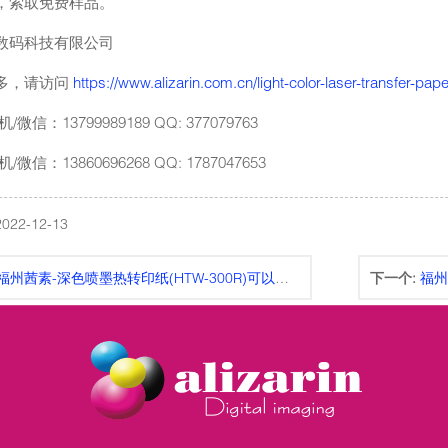
，索取免费样品。
数码科技有限公司
多，请访问
https://www.alizarin.com.cn/light-color-laser-transfer-pap
微信：13799989189 QQ: 377079763
微信：13860696268 QQ: 1787047653
22-12-13
福州茜素-深色喷墨热转印纸(HTW-300R)可以精细切割
下一个:
福州茜