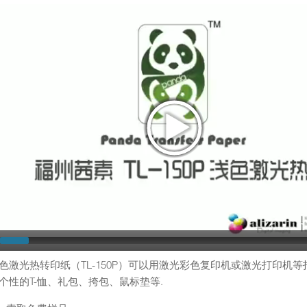
浅色激光热转印纸（TL-150P）可以用激光彩色复印机或激光打印
作个性的T-恤、礼包、挎包、鼠标垫等.