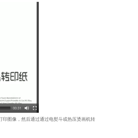
00:31
机等打印图像，然后通过通过电熨斗或热压烫画机转