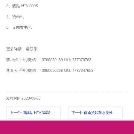
3、靓贴 HTV-300S
4、烫画机
5、无图案书包
更多详情，请联系
李小姐 手机/微信：13799989189 QQ: 377079763
李春云 手机/微信：13860696268 QQ: 1787047653
发布时间 2023-09-06
上一个:
用靓贴 HTV-300S烫印帆布高帮鞋的分布操作流程
下一个:
雨伞烫印耐水洗性优 靓贴 HTV-300S printable vinyl