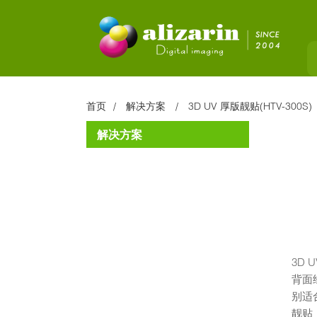
首页
解决方案
3D UV 厚版靓贴(HTV-300S)
解决方案
3D 
背面
别适
靓贴