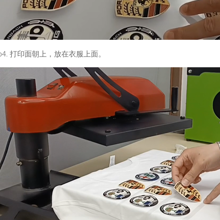
ep4. 打印面朝上，放在衣服上面。