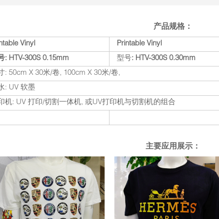
产品规格：
ntable Vinyl
Printable Vinyl
: HTV-300S 0.15mm
型号
: HTV-300S 0.30mm
: 50cm X 30米/卷, 100cm X 30米/卷,
水: UV 软墨
印机: UV 打印/切割一体机, 或UV打印机与切割机的组合
主要应用展示：