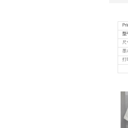
Pri
型号
尺寸
墨
打