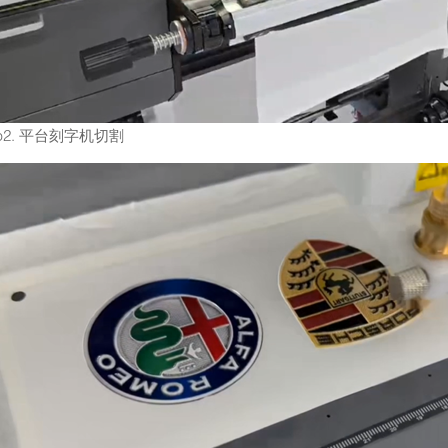
ep2. 平台刻字机切割