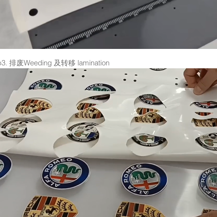
p3. 排废Weeding 及转移 lamination