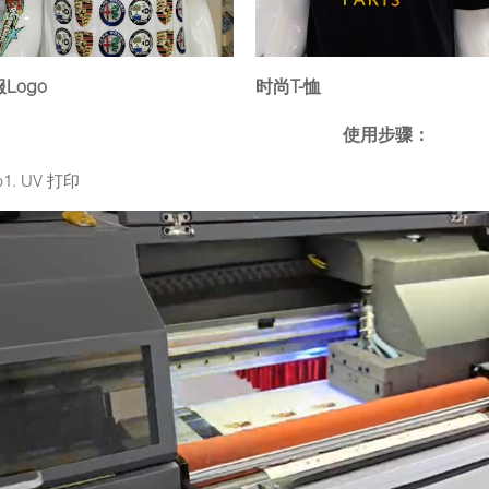
Logo
时尚T-恤
使用步骤：
p1. UV 打印