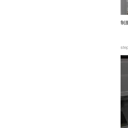
制服
ste