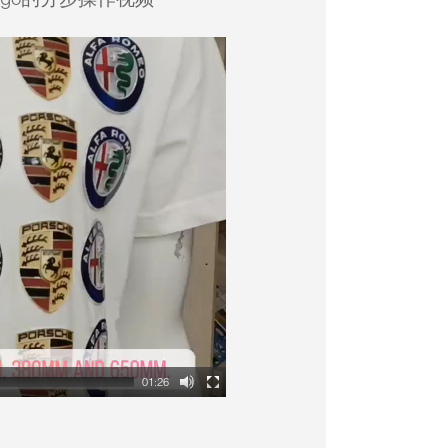
01:26